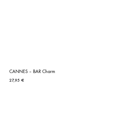
CANNES – BAR Charm
27,95
€