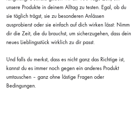
unsere Produkte in deinem Alltag zu testen. Egal, ob du
sie täglich trägst, sie zu besonderen Anlässen
ausprobierst oder sie einfach auf dich wirken lässt: Nimm
dir die Zeit, die du brauchst, um sicherzugehen, dass dein
neues Lieblingsstück wirklich zu dir passt.
Und falls du merkst, dass es nicht ganz das Richtige ist,
kannst du es immer noch gegen ein anderes Produkt
umtauschen – ganz ohne lästige Fragen oder
Bedingungen.