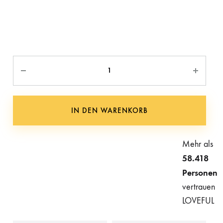
Anzahl
IN DEN WARENKORB
Mehr als
58.418
Personen
vertrauen
LOVEFUL