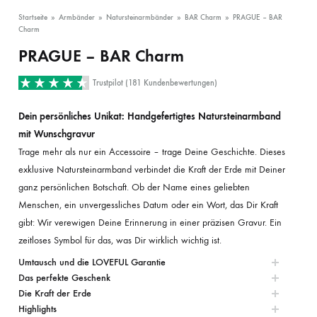
Startseite
»
Armbänder
»
Natursteinarmbänder
»
BAR Charm
»
PRAGUE – BAR
Charm
PRAGUE – BAR Charm
Trustpilot (181 Kundenbewertungen)
Dein persönliches Unikat: Handgefertigtes Natursteinarmband
mit Wunschgravur
Trage mehr als nur ein Accessoire – trage Deine Geschichte. Dieses
exklusive Natursteinarmband verbindet die Kraft der Erde mit Deiner
ganz persönlichen Botschaft. Ob der Name eines geliebten
Menschen, ein unvergessliches Datum oder ein Wort, das Dir Kraft
gibt: Wir verewigen Deine Erinnerung in einer präzisen Gravur. Ein
zeitloses Symbol für das, was Dir wirklich wichtig ist.
Umtausch und die LOVEFUL Garantie
Das perfekte Geschenk
Die Kraft der Erde
Highlights