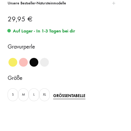
Unsere Bestseller-Natursteinmodelle
29,95
€
Auf Lager - In 1-3 Tagen bei dir
Gravurperle
Größe
S
M
L
XL
GRÖSSENTABELLE