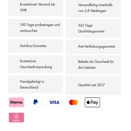
Kostenloser Versand ab
Versandfertig innerhalb
59€
von 2-4 Werktagen
100 Tage probetragen und
365 Tage
umtauschen
Qualitätsgarantie
Anti-Riss-Garantie
Anti-Verfärbungsgarantie
Kostenlose
Beliebt als Geschenk für
Geschenkverpackung
die Liebsten
Handgefertigt in
Qualität seit 2017
Deutschland