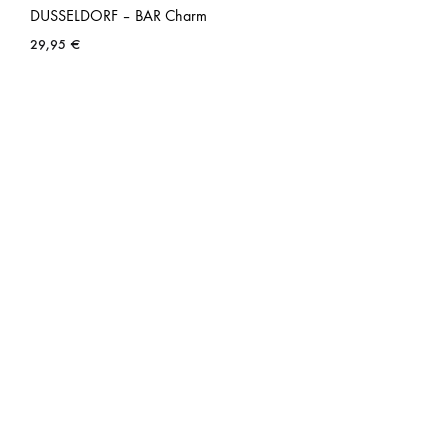
DUSSELDORF – BAR Charm
29,95
€