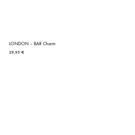
LONDON – BAR Charm
29,95
€