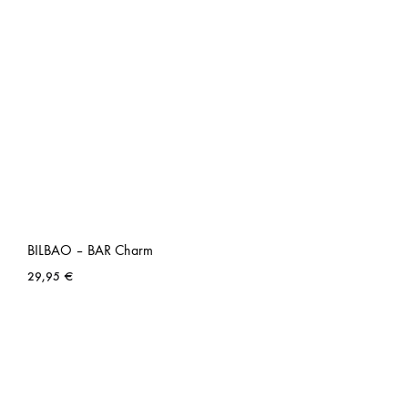
BILBAO – BAR Charm
29,95
€