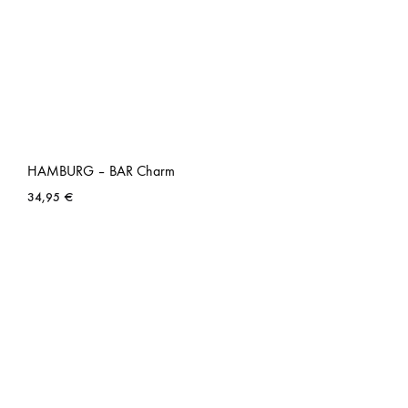
HAMBURG – BAR Charm
34,95
€