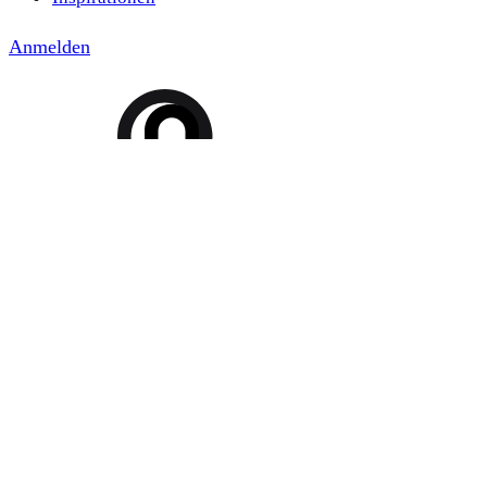
Anmelden
Suche
Warenkorb
0
Menu