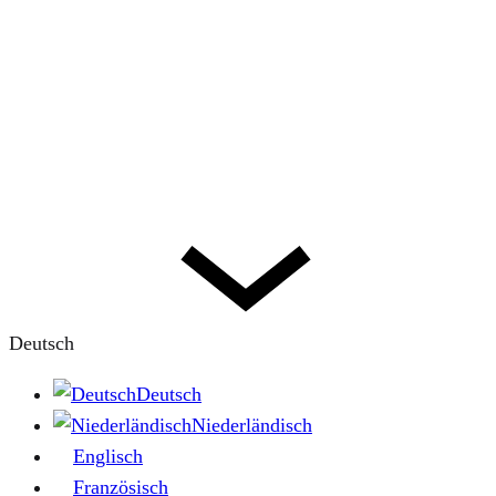
Deutsch
Deutsch
Niederländisch
Englisch
Französisch