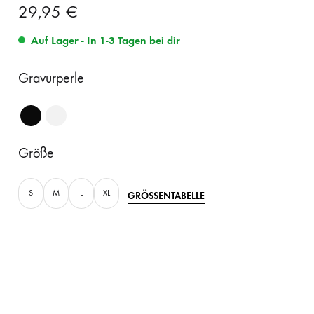
29,95
€
Auf Lager - In 1-3 Tagen bei dir
Gravurperle
Größe
S
M
L
XL
GRÖSSENTABELLE