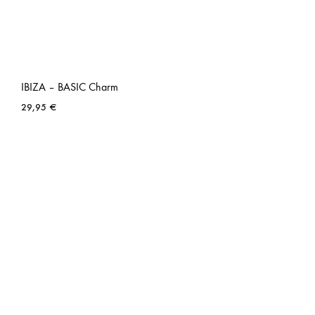
IBIZA – BASIC Charm
29,95
€