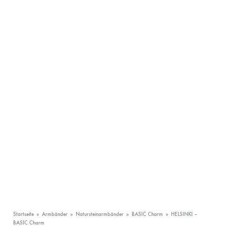
Startseite
»
Armbänder
»
Natursteinarmbänder
»
BASIC Charm
»
HELSINKI –
BASIC Charm