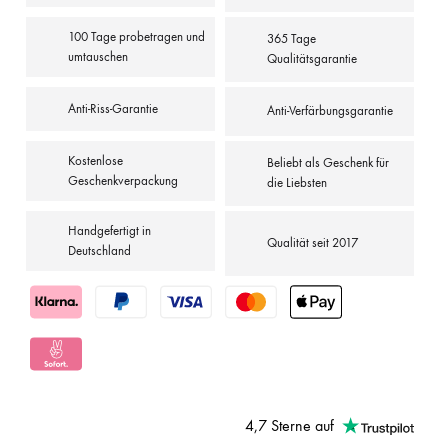
100 Tage probetragen und
365 Tage
umtauschen
Qualitätsgarantie
Anti-Riss-Garantie
Anti-Verfärbungsgarantie
Kostenlose
Beliebt als Geschenk für
Geschenkverpackung
die Liebsten
Handgefertigt in
Qualität seit 2017
Deutschland
4,7 Sterne auf