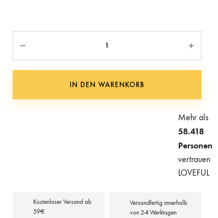
Anzahl
IN DEN WARENKORB
Mehr als
58.418
Personen
vertrauen
LOVEFUL
Kostenloser Versand ab
Versandfertig innerhalb
59€
von 2-4 Werktagen