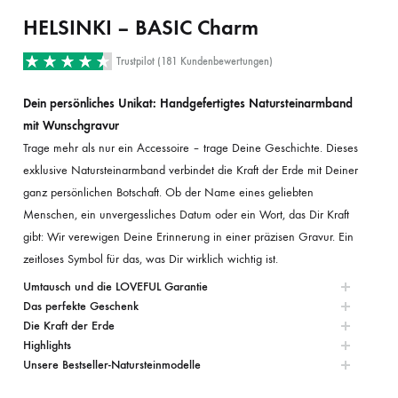
HELSINKI – BASIC Charm
Trustpilot (181 Kundenbewertungen)
Dein persönliches Unikat: Handgefertigtes Natursteinarmband
mit Wunschgravur
Trage mehr als nur ein Accessoire – trage Deine Geschichte. Dieses
exklusive Natursteinarmband verbindet die Kraft der Erde mit Deiner
ganz persönlichen Botschaft. Ob der Name eines geliebten
Menschen, ein unvergessliches Datum oder ein Wort, das Dir Kraft
gibt: Wir verewigen Deine Erinnerung in einer präzisen Gravur. Ein
zeitloses Symbol für das, was Dir wirklich wichtig ist.
Umtausch und die LOVEFUL Garantie
Das perfekte Geschenk
Die Kraft der Erde
Highlights
Unsere Bestseller-Natursteinmodelle