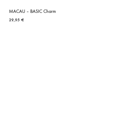
MACAU – BASIC Charm
29,95
€