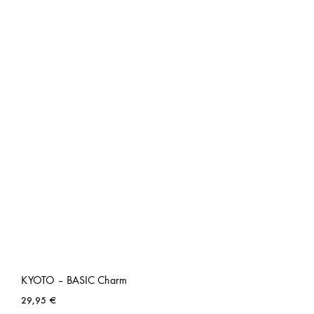
KYOTO – BASIC Charm
29,95
€