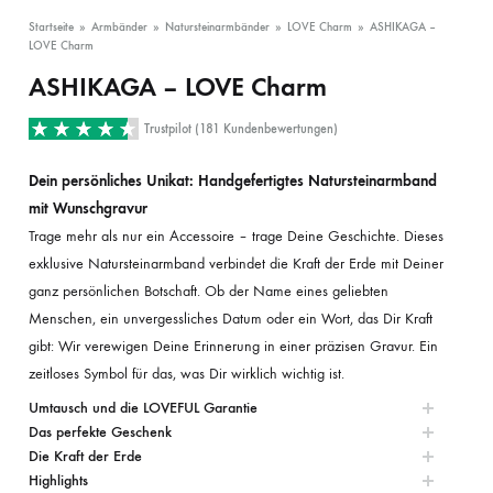
Startseite
»
Armbänder
»
Natursteinarmbänder
»
LOVE Charm
»
ASHIKAGA –
LOVE Charm
ASHIKAGA – LOVE Charm
Trustpilot (181 Kundenbewertungen)
Dein persönliches Unikat: Handgefertigtes Natursteinarmband
mit Wunschgravur
Trage mehr als nur ein Accessoire – trage Deine Geschichte. Dieses
exklusive Natursteinarmband verbindet die Kraft der Erde mit Deiner
ganz persönlichen Botschaft. Ob der Name eines geliebten
Menschen, ein unvergessliches Datum oder ein Wort, das Dir Kraft
gibt: Wir verewigen Deine Erinnerung in einer präzisen Gravur. Ein
zeitloses Symbol für das, was Dir wirklich wichtig ist.
Umtausch und die LOVEFUL Garantie
Das perfekte Geschenk
Die Kraft der Erde
Highlights