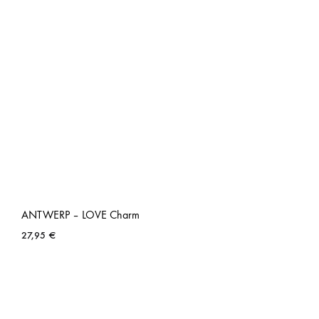
ANTWERP – LOVE Charm
27,95
€