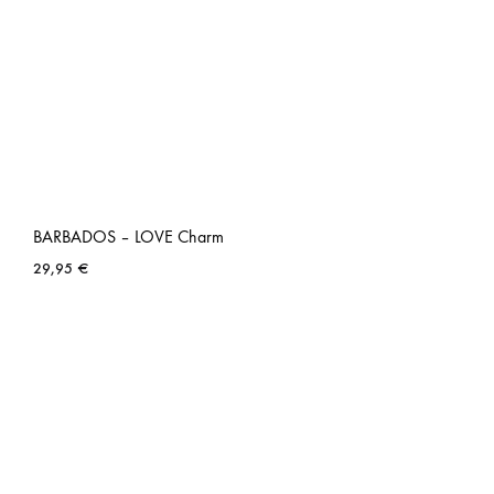
BARBADOS – LOVE Charm
29,95
€