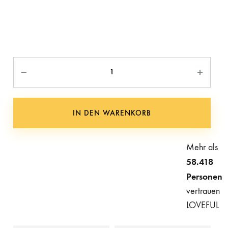
Anzahl
IN DEN WARENKORB
Mehr als
58.418
Personen
vertrauen
LOVEFUL