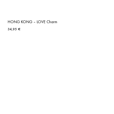
HONG KONG – LOVE Charm
34,95
€