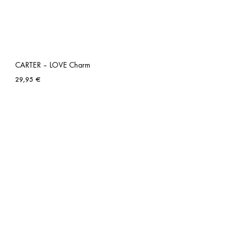
CARTER – LOVE Charm
29,95
€