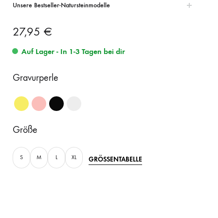
Unsere Bestseller-Natursteinmodelle
27,95
€
Auf Lager - In 1-3 Tagen bei dir
Gravurperle
Größe
S
M
L
XL
GRÖSSENTABELLE