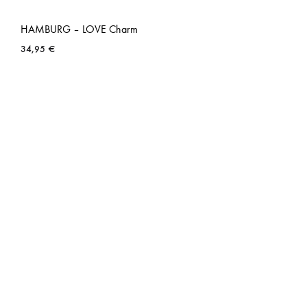
HAMBURG – LOVE Charm
34,95
€