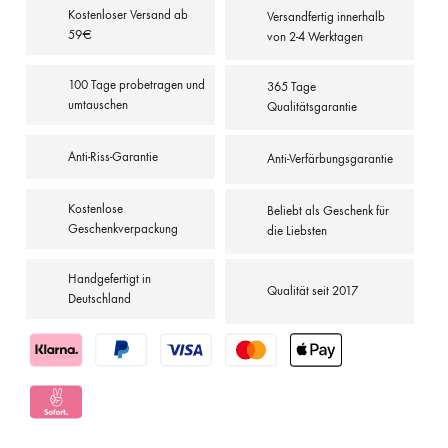
Kostenloser Versand ab
Versandfertig innerhalb
59€
von 2-4 Werktagen
100 Tage probetragen und
365 Tage
umtauschen
Qualitätsgarantie
Anti-Riss-Garantie
Anti-Verfärbungsgarantie
Kostenlose
Beliebt als Geschenk für
Geschenkverpackung
die Liebsten
Handgefertigt in
Qualität seit 2017
Deutschland