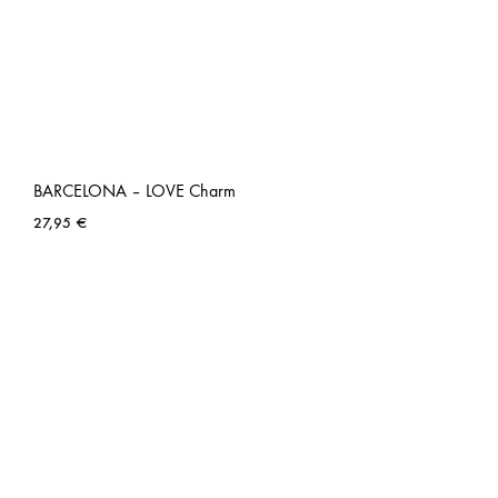
BARCELONA – LOVE Charm
27,95
€